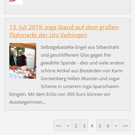
13. Juli 2019: inga-Stand auf dem großen
Flohmarkt der Uni Vaihingen
Selbstgebastelte Engel aus Silberdraht
und geschliffenem Glas gegen frei
gewählte Spende - dies und viele andere
schöne Artikel aus Beständen von Karin
Gerstenberg ließen Münzen und sogar
Scheine in unserem inga-Sparschwein
klingeln. Mit dem Erlös von 300 Euro können wir
Aussteigerinnen...
<<
<
2
3
4
5
6
>
>>