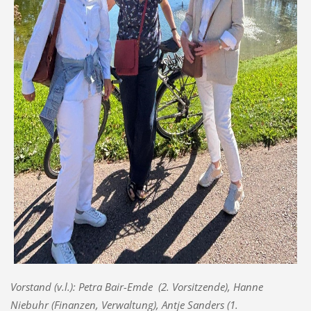
Vorstand (v.l.): Petra Bair-Emde (2. Vorsitzende), Hanne
Niebuhr (Finanzen, Verwaltung), Antje Sanders (1.